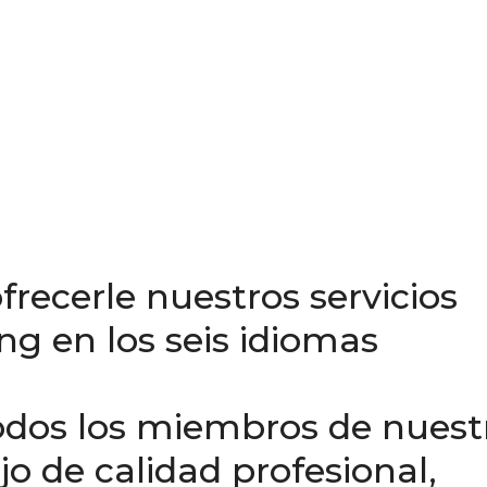
recerle nuestros servicios
ing en los seis idiomas
 Todos los miembros de nuest
o de calidad profesional,