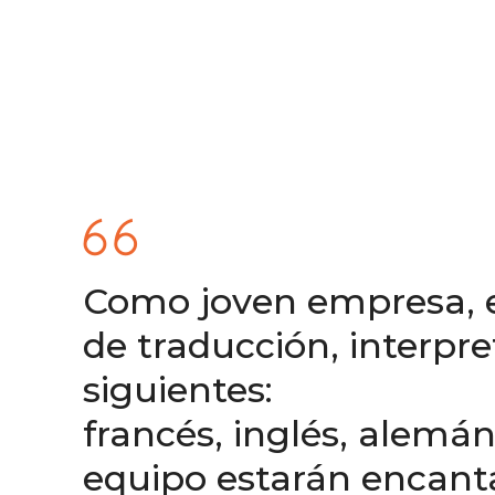
Como joven empresa, es
de traducción, interpre
siguientes:
francés, inglés, alemá
equipo estarán encanta