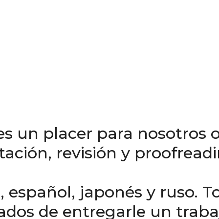
 un placer para nosotros of
tación, revisión y proofread
n, español, japonés y ruso.
dos de entregarle un trabaj